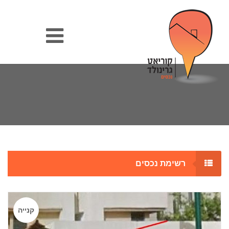
רשימת נכסים
קנייה