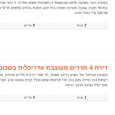
במערב העיר בשכונ
במיוחד תקרה גבוהה! מערכת תאורה בית חכם חלונות בלגיים נפלאים תריסי א
של 100 מ"ר כולל יחידה
9
2
חדרים
דירת 4 חדרים מעוצבת אדריכלית בשכונת מגדיאל הוד השרון
בשכונת מגדיאל, הוד השרון בר
רשתות בכל הדירה מזגן בכל חדר מרפסת שמש ממ"ד חנייה בטאבו קרוב למרכזי
ספר כולל חטיבה ותיכון. כניסה
4
1
חדרים