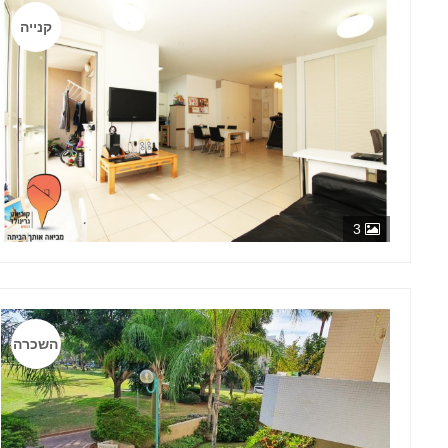
קנייה
3
השכרה