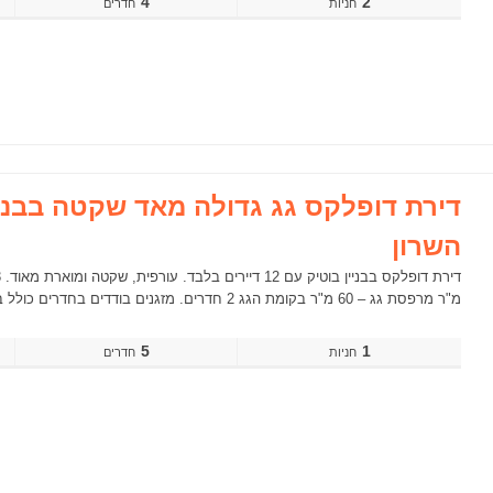
4
2
חדרים
דירת דופלקס גג גדולה מאד שקטה בבניי
השרון
מ"ר מרפסת גג – 60 מ"ר בקומת הגג 2 חדרים. מזגנים בודדים בחדרים כולל בסלון יש מעלית וכן ממ"ד. חנייה מקורה!
5
1
חדרים