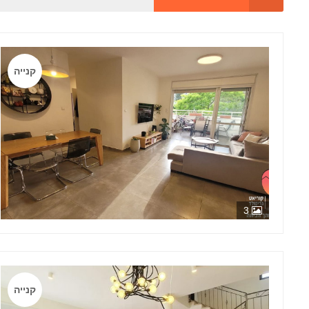
קנייה
3
קנייה