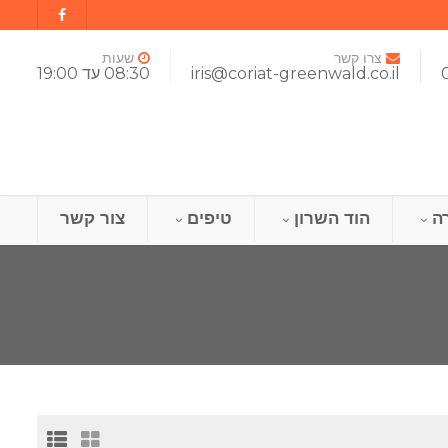
צרו קשר
שעות
iris@coriat-greenwald.co.il
08:30 עד 19:00
ה
הוד השרון
טיפים
צור קשר