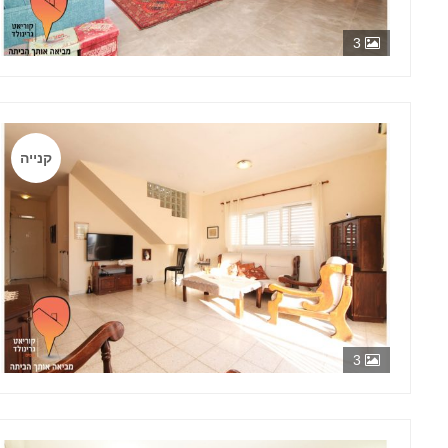
3
קנייה
3