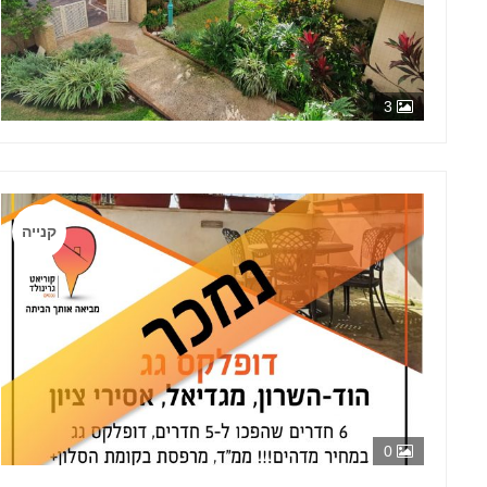
3
קנייה
0