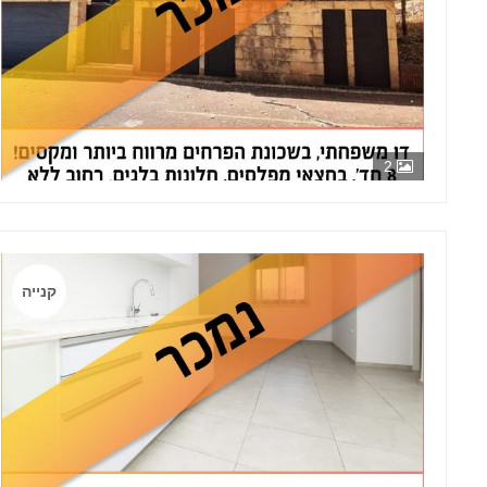
2
קנייה