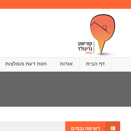
דף הבית
אודות
חוות דעת והמלצות
רשימת נכסים