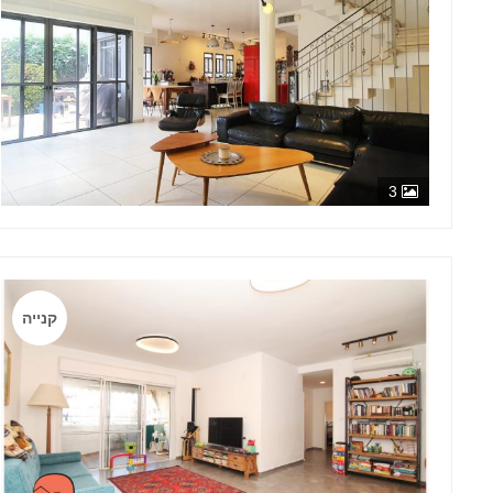
3
קנייה