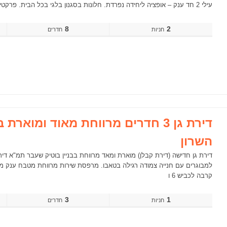
עילי 2 חד ענק – אופציה ליחידה נפרדת. חלונות בסגנון בלגי בכל הבית. פרקטים בחדרים, רשתות. מזגן אישי בכל חדר שינה + מיני
8
2
חדרים
דירת גן 3 חדרים מרווחת מאוד ומואר
השרון
למבוגרים עם חנייה צמודה רגילה בטאבו. מרפסת שירות מרווחת מטבח ענק 
קרבה לכביש 6 ו
3
1
חדרים