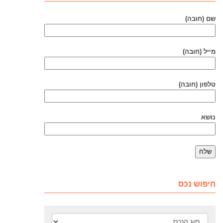
שם (חובה)
מייל (חובה)
טלפון (חובה)
נושא
חיפוש נכס