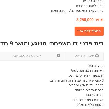
תחבורה צבורית
סמוך לתחנת הרכבת .
קרוב לגנים, בתי ספר כולל חטיבה ותיכון.
מחיר 3,250,000
בית פרטי דו משפחתי משגע ומואר 9 חדרים בשכונת עפרון החדשה הוד השרון
ינואר 11, 2024
במערב העיר
בשכונה חדשה ומבוקשת!
דו משפחתי משגע ומודרני.
3 כיווני אוויר נהדרים: מזרח, דרום ומערב.
מטבח ענק משופץ ומקסים.
חדרים גדולים במיוחד
תקרה גבוהה!
מערכת תאורה בית חכם
חלונות בלגיים נפלאים