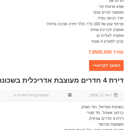
תריסי אור
שפע ארונות קיר
מאסטר הורים ענק!
חדר כניסה נפרד.
מרתף ענק של 100 מ"ר כולל יחידה מניבה גדולה!
אופציה לבריכת שחיה
אופציה לעליית גג
קרוב לפארק 4 עונות
מחיר 7,9500,000
דירת 4 חדרים מעוצבת אדריכלית בשכונת מגדיאל הוד השרון
ינואר 11, 2024
בשכונת מגדיאל, הוד השרון
ברחוב אשכול, חד סטרי
דירת 4 חדרים עורפית,
משופצת מהיסוד