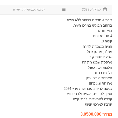
אפריל 4, 2023
דירת 4 חדרים ברחוב ללא מוצא
ברחוב מבוקש במרכז העיר.
בניין חדיש
4 חד' מרווחת
קומה 3.
חנייה מוצמדת לדירה
ממ"ד, מחסן גדול.
שפע ארונות קיר
מרפסת שמש מתוקה
חלונות זיגוג כפול
דלתות פנדור
מאסטר הורים ענק.
מרווחת ונעימה!!
כניסה לדירה: פברואר / מרץ 2024
סמוך לספריה, לגנים ולבתי ספר
קרבה למסעדות ולבתי קפה
קרבה למרכזי קניות
מחיר 3,0500,000