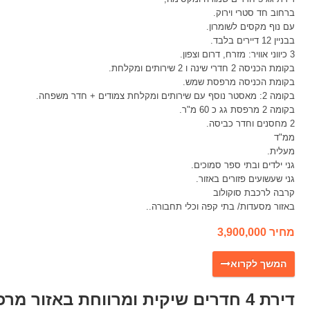
ברחוב חד סטרי וירוק.
עם נוף מקסים לשומרון.
בבניין 12 דיירים בלבד.
3 כיווני אוויר: מזרח, דרום וצפון.
בקומת הכניסה 2 חדרי שינה ו 2 שירותים ומקלחת.
בקומת הכניסה מרפסת שמש.
בקומה 2: מאסטר נוסף עם שירותים ומקלחת צמודים + חדר משפחה.
בקומה 2 מרפסת גג כ 60 מ"ר.
2 מחסנים וחדר כביסה.
ממ"ד
מעלית.
גני ילדים ובתי ספר סמוכים.
גני שעשועים פזורים באזור.
קרבה לרכבת סוקולוב
באזור מסעדות/ בתי קפה וכלי תחבורה..
מחיר 3,900,000
דירת 4 חדרים שיקית ומרווחת באזור מרכזי במרכז הוד השרון