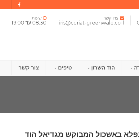
צרו קשר
שעות
iris@coriat-greenwald.co.il
08:30 עד 19:00
ה
הוד השרון
טיפים
צור קשר
יב נפלא באשכול המבוקש מגדיאל הוד