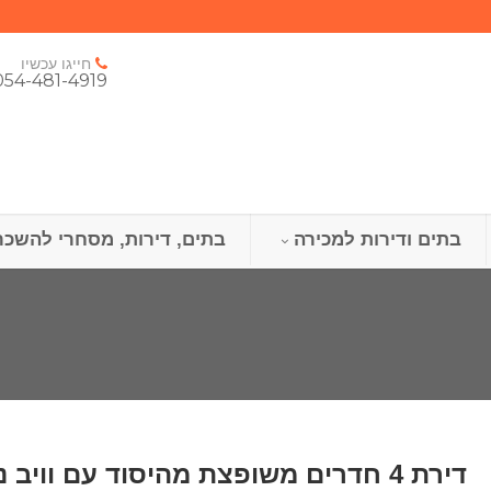
חייגו עכשיו
054-481-4919
בתים ודירות למכירה
בתים, דירות, מסחרי להשכר
דירת 4 חדרים משופצת מהיסוד עם וו