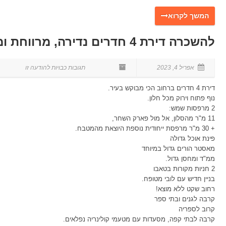
להשכרה דירת 4 חדרים נדירה, מרווחת ומוארת במיקום מרכזי במרכז הוד השרון
אפריל 4, 2023
דירת 4 חדרים ברחוב הכי מבוקש בעיר.
נוף פתוח וירוק מכל חלון.
2 מרפסות שמש:
11 מ"ר מהסלון, אל מול פארק השחר,
+ 30 מ"ר מרפסת ייחודית נוספת היוצאת מהמטבח.
פינת אוכל גדולה
מאסטר הורים גדול במיוחד
ממ"ד ומחסן גדול.
2 חניות מקורות בטאבו
בניין חדיש עם לובי מטופח.
רחוב שקט ללא מוצא!
קרבה לגנים ובתי ספר
קרוב לספריה
קרבה לבתי קפה, מסעדות עם מטעמי קולינריה נפלאים.