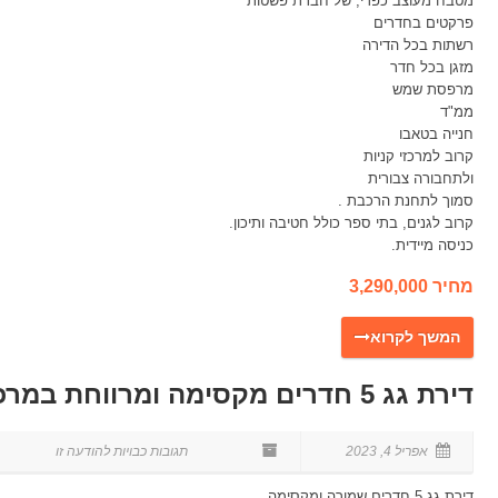
מטבח מעוצב כפרי, של חברת פשטות
פרקטים בחדרים
רשתות בכל הדירה
מזגן בכל חדר
מרפסת שמש
ממ"ד
חנייה בטאבו
קרוב למרכזי קניות
ולתחבורה צבורית
סמוך לתחנת הרכבת .
קרוב לגנים, בתי ספר כולל חטיבה ותיכון.
כניסה מיידית.
מחיר 3,290,000
דירת גג 5 חדרים מקסימה ומרווחת במרכז מגדיאל הוד השרון
אפריל 4, 2023
דירת גג 5 חדרים שמורה ומקסימה,