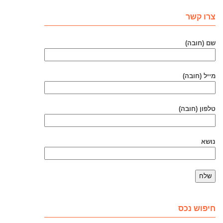
צרו קשר
שם (חובה)
מייל (חובה)
טלפון (חובה)
נושא
חיפוש נכס