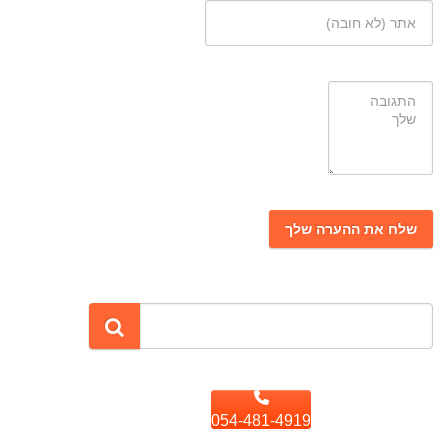
054-481-4919