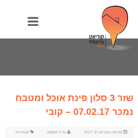
שזר 3 סלון פינת אוכל ומטבח
נמכר 07.02.17 – קובי