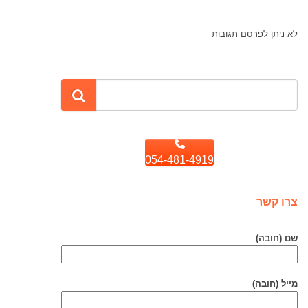
לא ניתן לפרסם תגובות
054-481-4919
צרו קשר
שם (חובה)
מייל (חובה)