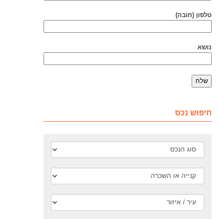
טלפון (חובה)
נושא
חיפוש נכס