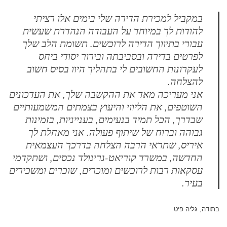
במקביל למכירת הדירה שלי בימים אלו רציתי
להודות לך במיוחד על העבודה הנהדרת שעשית
עבורי בתיווך הדירה לרוכשים. תשומת הלב שלך
לפרטים בדירה ובסביבתה ובירור יסודי ביחס
לעקרונות החשובים לי בתהליך היוו בסיס חשוב
להצלחה.
אני מעריכה מאד את ההקשבה שלך, את העדכונים
השוטפים, את הליווי והיעוץ בצמתים המשמעותיים
שבדרך, הכל תמיד בנעימים, בענייניות, בזמינות
גבוהה וברוח של שיתוף פעולה. אני מאחלת לך
איריס, שתראי הרבה הצלחה בדרכך העצמאית
החדשה, במשרד קוריאט-גרינולד נכסים, ושתקדמי
עסקאות רבות לרוכשים ומוכרים, שוכרים ומשכירים
בעיר.
בתודה, גליה פיט