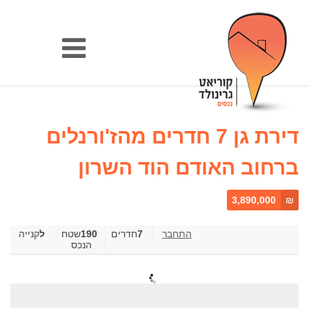
דירת גן 7 חדרים מהז'ורנלים
ברחוב האודם הוד השרון
3,890,000
₪
7
חדרים
190
שטח
קנייה
הנכס