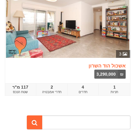
3
אשכול הוד השרון
3,290,000
₪
1
4
2
117 מ"ר
חדרים
שטח הנכס