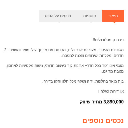
תוספות
דירת גן מהז'ורנלים!!
משופצת מהיסוד, מעוצבת אדריכלית, מרווחת עם מרתף עילי מואר ומעוצב.: 2
חדרים, מקלחת ושירותים והכנה למטבח.
מזגני אינוורטר בכל חדר+ ארונות קיר בעיצוב חדשני, נישות מקסימות לאחסון,
מטבח מדוגם.
בית מואר בחלונות, ירוק נשקף מכל חלון וחלון בדירה.
אין דירות כאלה!!
3,890,000 מחיר שיווק
נכסים נוספים