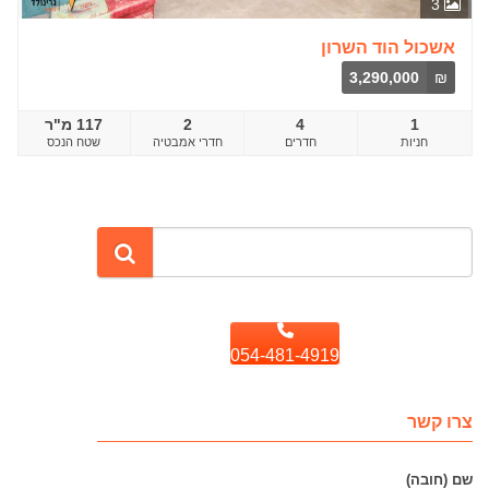
3
אשכול הוד השרון
3,290,000
₪
1
4
2
117 מ"ר
חדרים
שטח הנכס
054-481-4919
צרו קשר
שם (חובה)