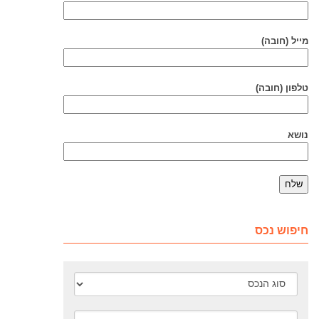
מייל (חובה)
טלפון (חובה)
נושא
חיפוש נכס