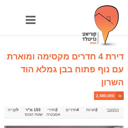
דירת 4 חדרים מקסימה ומוארת
עם נוף פתוח בבן גמלא הוד
השרון
2,480,000
₪
2
4
חדרים
2
‎חדרי
153 מ"ר
קנייה
אמבטיה
שטח הנכס