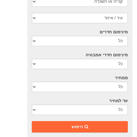
מינימום חדרים
מינימום חדרי אמבטיה
ממחיר
עד למחיר
‎חיפוש