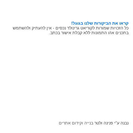
קראו את הביקורות שלנו בגוגל!
כל הזכויות שמורות לקוריאט גרינולד נכסים - אין להעתיק ולהשתמש
בתכנים או/ו התמונות ללא קבלת אישור בכתב.
נבנה ע”י פנינה ולטר
בנייה וקידום אתרים