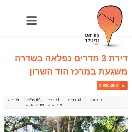
דירת 3 חדרים נפלאה בשדרה
משגעת במרכז הוד השרון
1,920,000
₪
3
חדרים
1
‎חדרי
86 מ"ר
קנייה
אמבטיה
שטח הנכס