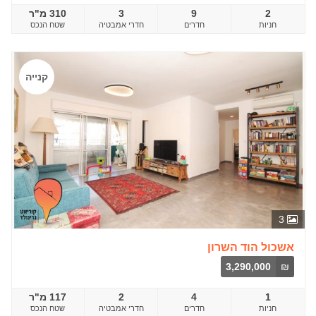
2
9
3
310 מ"ר
חדרים
שטח הנכס
קנייה
3
אשכול הוד השרון
3,290,000
₪
1
4
2
117 מ"ר
חדרים
שטח הנכס