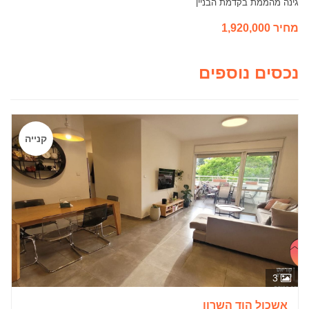
גינה מהממת בקדמת הבניין
מחיר 1,920,000
נכסים נוספים
קנייה
3
אשכול הוד השרון