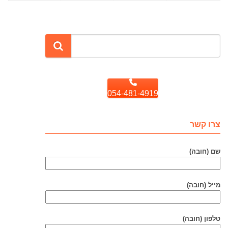
054-481-4919
צרו קשר
שם (חובה)
מייל (חובה)
טלפון (חובה)