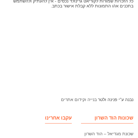
כל הזכויות שמורות לקוריאט גרינולד נכסים - אין להעתיק ולהשתמש
בתכנים או/ו התמונות ללא קבלת אישור בכתב.
נבנה ע”י פנינה ולטר
בנייה וקידום אתרים
שכונות הוד השרון
עקבו אחרינו
שכונת מגדיאל – הוד השרון