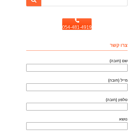
054-481-4919
צרו קשר
שם (חובה)
מייל (חובה)
טלפון (חובה)
נושא