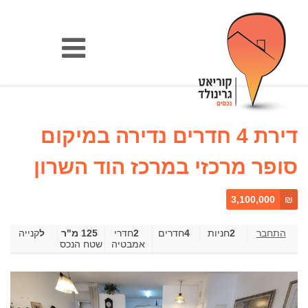
דירת 4 חדרים נדירה במיקום
סופר מרכזי במרכז הוד השרון
3,100,000
₪
2
4
חדרים
2
‎חדרי
125 מ"ר
קנייה
אמבטיה
שטח הנכס