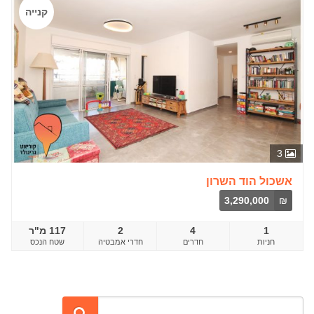
קנייה
3
אשכול הוד השרון
3,290,000
₪
1
4
2
117 מ"ר
חדרים
שטח הנכס