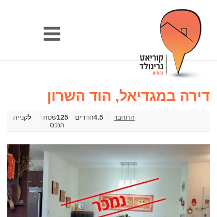
דירה במגדיאל, הוד השרון
4.5
חדרים
125
שטח
קנייה
הנכס