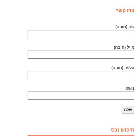
צרו קשר
שם (חובה)
מייל (חובה)
טלפון (חובה)
נושא
חיפוש נכס