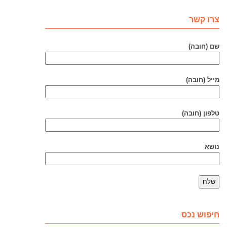
צרו קשר
שם (חובה)
מייל (חובה)
טלפון (חובה)
נושא
חיפוש נכס