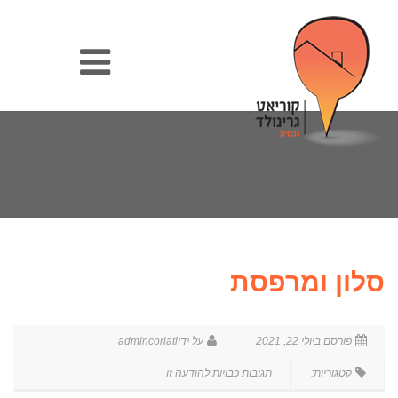
סלון ומרפסת