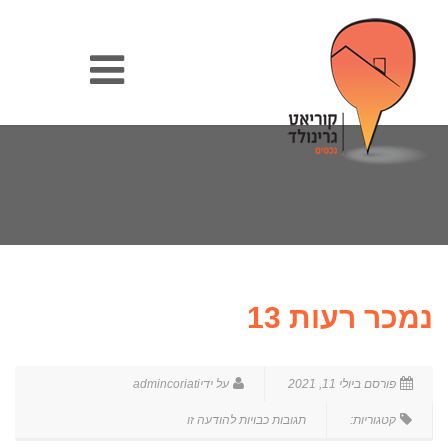
נמכר רעות 13