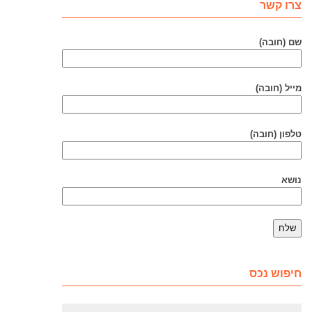
צרו קשר
שם (חובה)
מייל (חובה)
טלפון (חובה)
נושא
חיפוש נכס