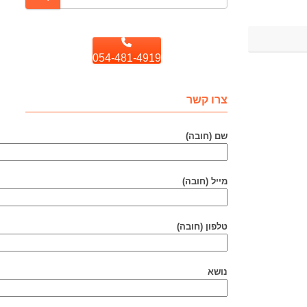
054-481-4919
צרו קשר
שם (חובה)
מייל (חובה)
טלפון (חובה)
נושא