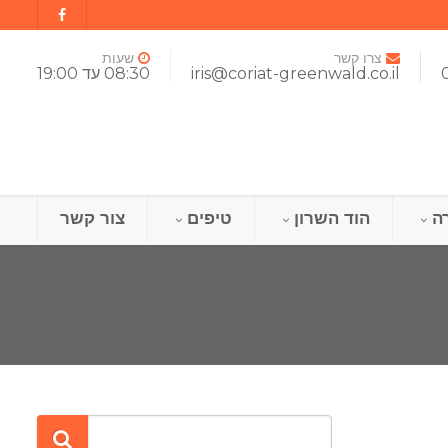
צרו קשר
שעות
iris@coriat-greenwald.co.il
08:30 עד 19:00
ה
הוד השרון
טיפים
צור קשר