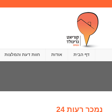
דף הבית
אודות
חוות דעת והמלצות
נמכר רעות 24