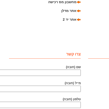
מחשבון מס רכישה
אתר מדלן
אתר יד 2
צרו קשר
שם (חובה)
מייל (חובה)
טלפון (חובה)