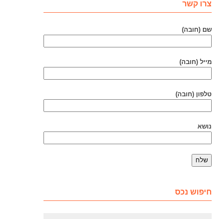
צרו קשר
שם (חובה)
מייל (חובה)
טלפון (חובה)
נושא
חיפוש נכס