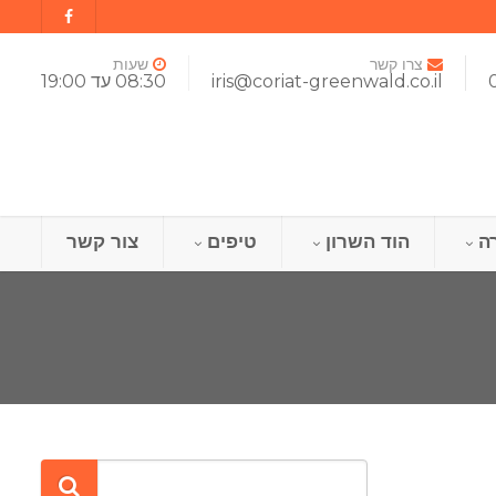
צרו קשר
שעות
iris@coriat-greenwald.co.il
08:30 עד 19:00
ה
הוד השרון
טיפים
צור קשר