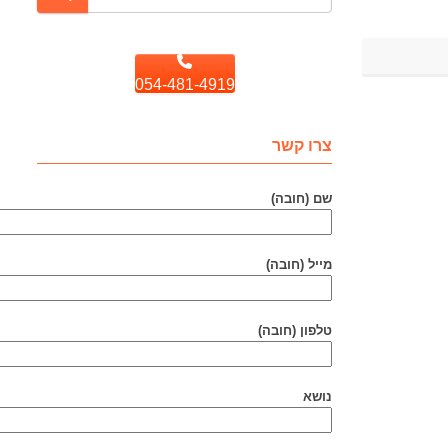
054-481-4919
צרו קשר
שם (חובה)
מייל (חובה)
טלפון (חובה)
נושא