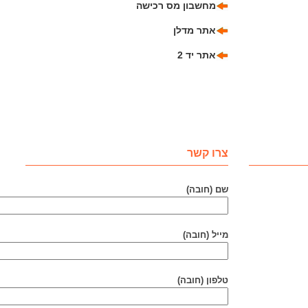
מחשבון מס רכישה
אתר מדלן
אתר יד 2
צרו קשר
שם (חובה)
מייל (חובה)
טלפון (חובה)