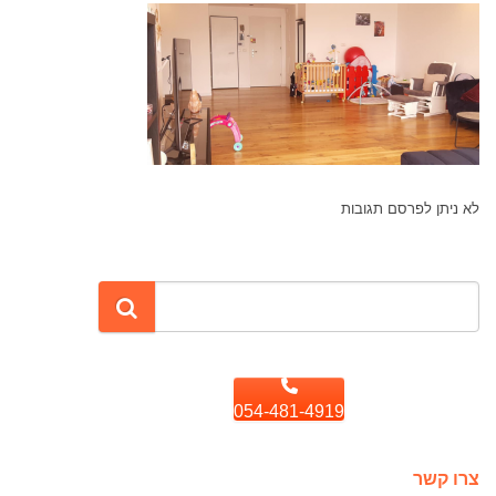
לא ניתן לפרסם תגובות
054-481-4919
צרו קשר