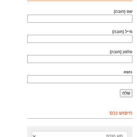
שם (חובה)
מייל (חובה)
טלפון (חובה)
נושא
חיפוש נכס