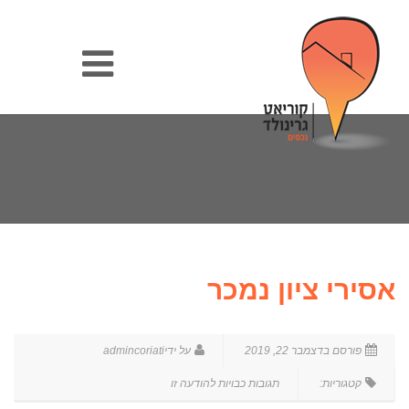
אסירי ציון נמכר