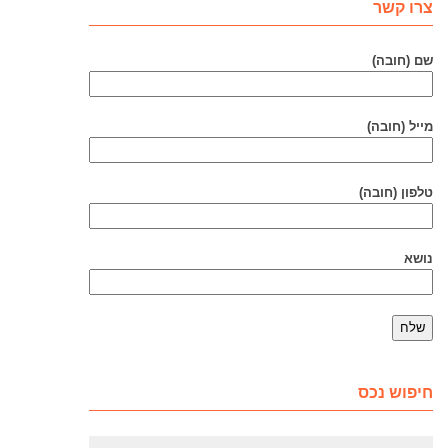
צרו קשר
שם (חובה)
מייל (חובה)
טלפון (חובה)
נושא
חיפוש נכס