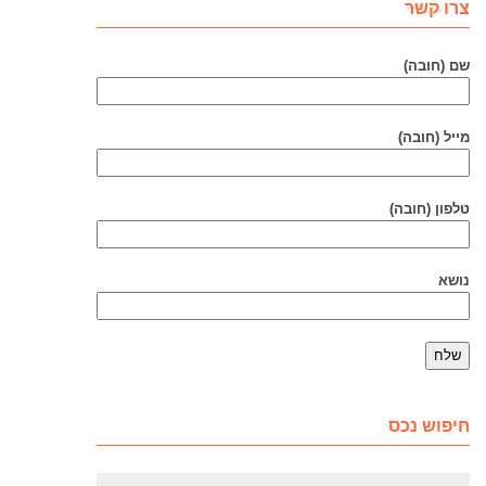
צרו קשר
שם (חובה)
מייל (חובה)
טלפון (חובה)
נושא
חיפוש נכס