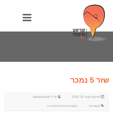
שזר 5 נמכר