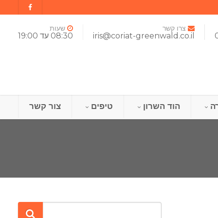
צרו קשר
שעות
iris@coriat-greenwald.co.il
08:30 עד 19:00
ה
הוד השרון
טיפים
צור קשר