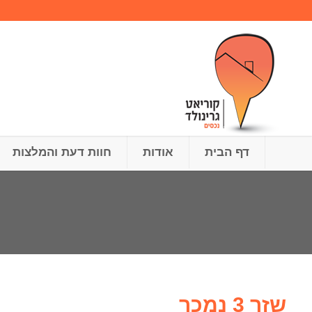
דף הבית
אודות
חוות דעת והמלצות
שזר 3 נמכר