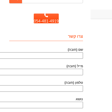
054-481-4919
צרו קשר
שם (חובה)
מייל (חובה)
טלפון (חובה)
נושא