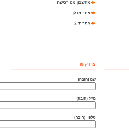
מחשבון מס רכישה
אתר מדלן
אתר יד 2
צרו קשר
שם (חובה)
מייל (חובה)
טלפון (חובה)