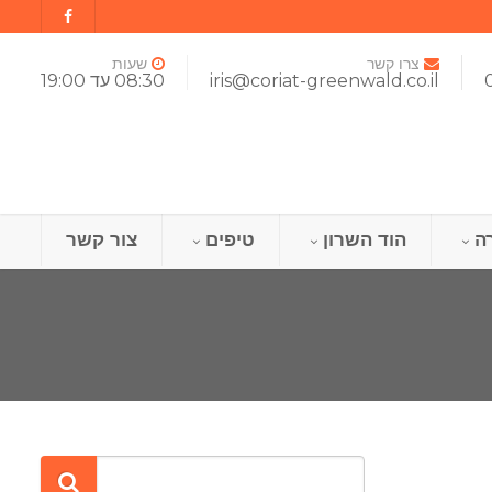
צרו קשר
שעות
iris@coriat-greenwald.co.il
08:30 עד 19:00
ה
הוד השרון
טיפים
צור קשר