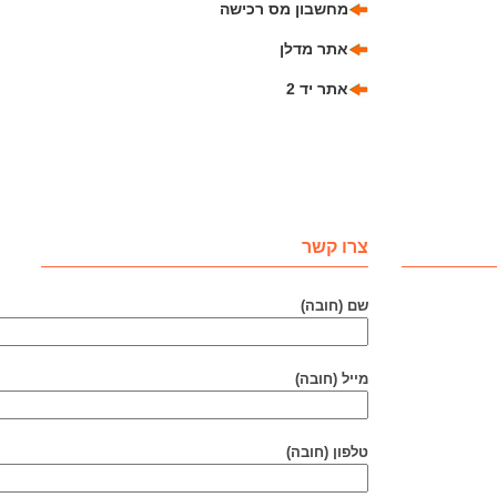
מחשבון מס רכישה
אתר מדלן
אתר יד 2
צרו קשר
שם (חובה)
מייל (חובה)
טלפון (חובה)