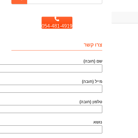
054-481-4919
צרו קשר
שם (חובה)
מייל (חובה)
טלפון (חובה)
נושא