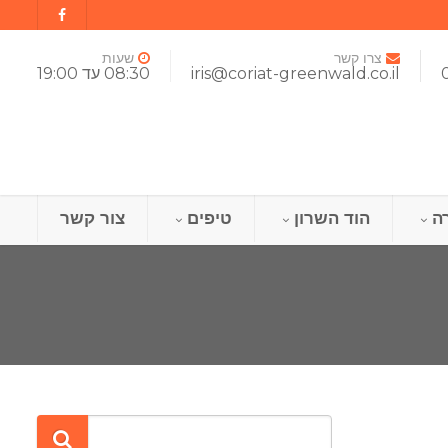
צרו קשר
שעות
iris@coriat-greenwald.co.il
08:30 עד 19:00
ה
הוד השרון
טיפים
צור קשר