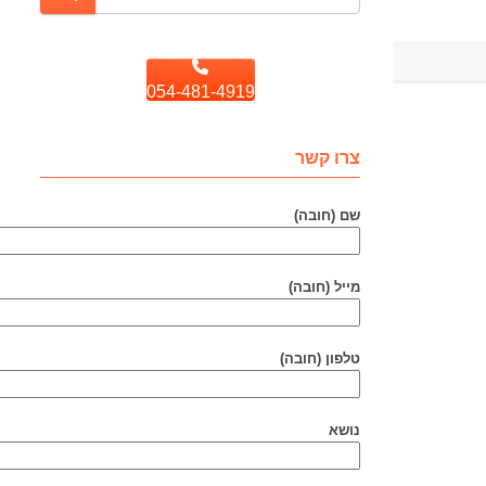
054-481-4919
צרו קשר
שם (חובה)
מייל (חובה)
טלפון (חובה)
נושא