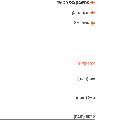
מחשבון מס רכישה
אתר מדלן
אתר יד 2
צרו קשר
שם (חובה)
מייל (חובה)
טלפון (חובה)