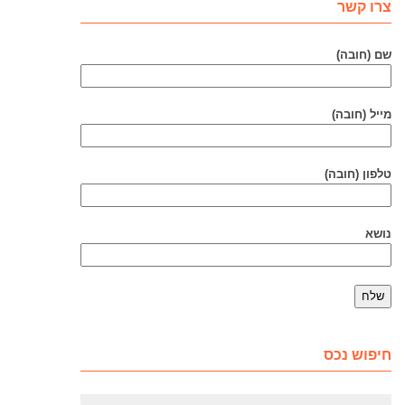
צרו קשר
שם (חובה)
מייל (חובה)
טלפון (חובה)
נושא
חיפוש נכס